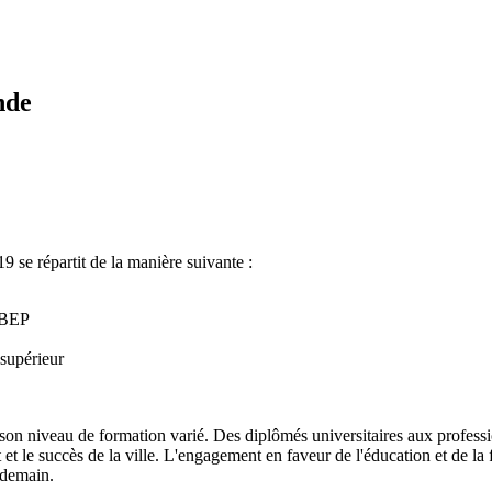
nde
 se répartit de la manière suivante :
n BEP
supérieur
 son niveau de formation varié. Des diplômés universitaires aux profess
 et le succès de la ville. L'engagement en faveur de l'éducation et de 
 demain.