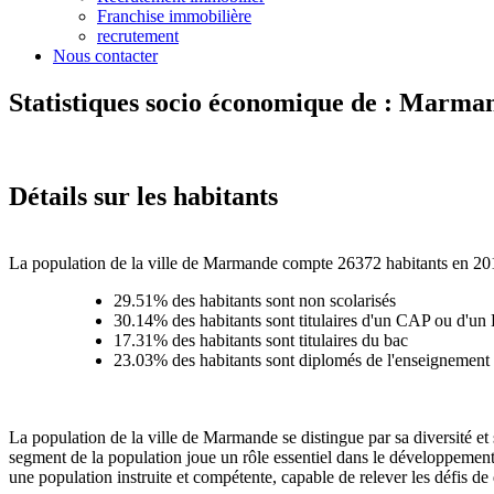
Franchise immobilière
recrutement
Nous contacter
Statistiques socio économique de : Marma
Détails sur les habitants
La population de la ville de Marmande compte 26372 habitants en 2019
29.51% des habitants sont non scolarisés
30.14% des habitants sont titulaires d'un CAP ou d'u
17.31% des habitants sont titulaires du bac
23.03% des habitants sont diplomés de l'enseignement 
La population de la ville de Marmande se distingue par sa diversité et
segment de la population joue un rôle essentiel dans le développement
une population instruite et compétente, capable de relever les défis de