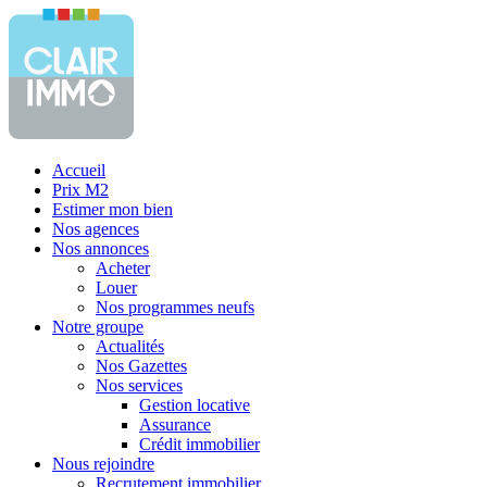
Accueil
Prix M2
Estimer mon bien
Nos agences
Nos annonces
Acheter
Louer
Nos programmes neufs
Notre groupe
Actualités
Nos Gazettes
Nos services
Gestion locative
Assurance
Crédit immobilier
Nous rejoindre
Recrutement immobilier