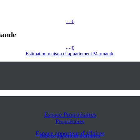
- - €
mande
- - €
Estimation maison et appartement Marmande
Espace Propriétaires
Propriétaires
Espace apporteur d'affaires
Espace apporteur d'affaires