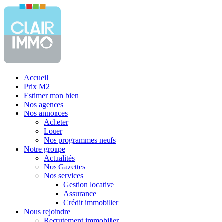
Accueil
Prix M2
Estimer mon bien
Nos agences
Nos annonces
Acheter
Louer
Nos programmes neufs
Notre groupe
Actualités
Nos Gazettes
Nos services
Gestion locative
Assurance
Crédit immobilier
Nous rejoindre
Recrutement immobilier