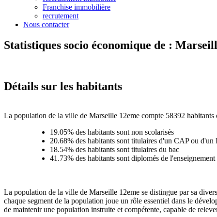
Franchise immobilière
recrutement
Nous contacter
Statistiques socio économique de : Marsei
Détails sur les habitants
La population de la ville de Marseille 12eme compte 58392 habitants e
19.05% des habitants sont non scolarisés
20.68% des habitants sont titulaires d'un CAP ou d'u
18.54% des habitants sont titulaires du bac
41.73% des habitants sont diplomés de l'enseignement 
La population de la ville de Marseille 12eme se distingue par sa diver
chaque segment de la population joue un rôle essentiel dans le dévelo
de maintenir une population instruite et compétente, capable de releve