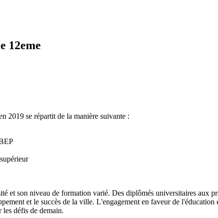
lle 12eme
n 2019 se répartit de la manière suivante :
n BEP
supérieur
sité et son niveau de formation varié. Des diplômés universitaires aux pr
ppement et le succès de la ville. L'engagement en faveur de l'éducation
r les défis de demain.