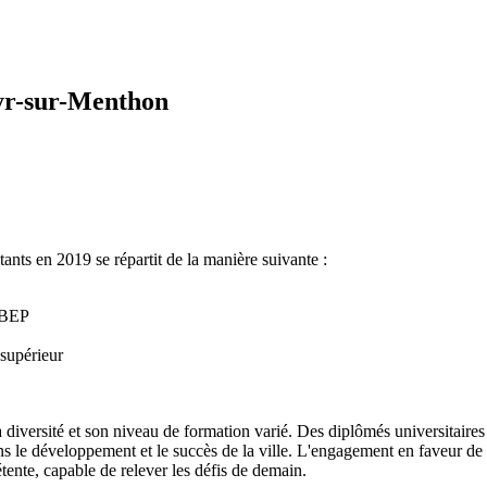
Cyr-sur-Menthon
nts en 2019 se répartit de la manière suivante :
n BEP
supérieur
 diversité et son niveau de formation varié. Des diplômés universitaires
s le développement et le succès de la ville. L'engagement en faveur de 
ente, capable de relever les défis de demain.