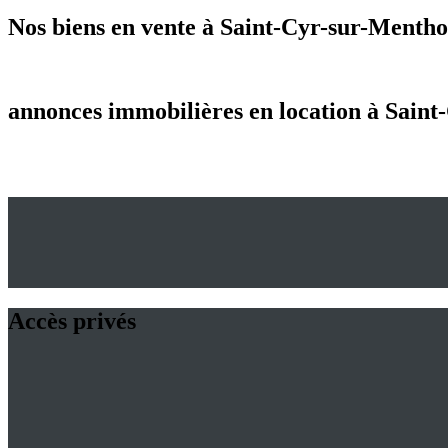
Nos biens en vente à Saint-Cyr-sur-Menth
annonces immobilières en location à Sain
Accès privés