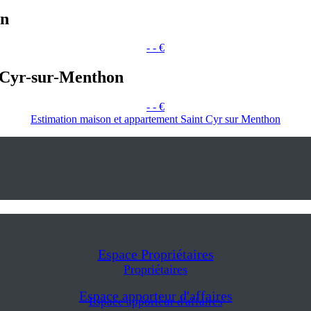
on
- - €
t-Cyr-sur-Menthon
- - €
Estimation maison et appartement Saint Cyr sur Menthon
Espace Propriétaires
Propriétaires
Espace apporteur d'affaires
Espace apporteur d'affaires