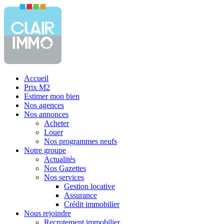
Accueil
Prix M2
Estimer mon bien
Nos agences
Nos annonces
Acheter
Louer
Nos programmes neufs
Notre groupe
Actualités
Nos Gazettes
Nos services
Gestion locative
Assurance
Crédit immobilier
Nous rejoindre
Recrutement immobilier