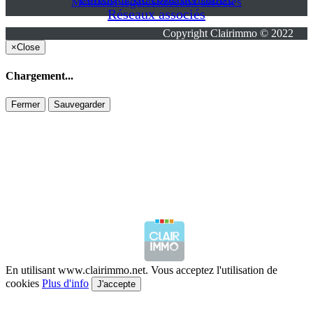
Mentions légales
Réseaux associés
Réseaux associés
Copyright Clairimmo © 2022
×
Close
Chargement...
Fermer
Sauvegarder
En utilisant www.clairimmo.net. Vous acceptez l'utilisation de
cookies
Plus d'info
J'accepte