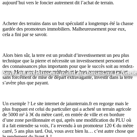
aujourd’hui vers le foncier autrement dit l’achat de terrain.
Acheter des terrains dans un but spéculatif a longtemps été la chasse
gardée des promoteurs immobiliers. Malheureusement pour eux,
cela a fini par se savoir.
Alors bien sûr, la terre est un produit d’investissement un peu plus
technique que la pierre et nécessite un investissement personnel et
des connaissances plus importants pour que le succès soit au rendez-
vous. Mais avec la bonne méthode et le bon accompagnement, et
Soyez un investisseur malin en choisissant le foncie
sans forcément de mise de départ extravagante, investir dans la terre
s’avère plus que payant.
Un exemple ? Le site internet de jaiunterrain.fr en regorge mais le
plus frappant est celui du particulier qui a acheté un terrain agricole
de 5000 m² à 3€ du mètre carré, en entrée de ville et en bordure
d’une zone pavillonnaire et qui, après une modification du PLU où
il a fait entendre sa voix, l’a revendu à un promoteur 120 € du mètre
carré, 5 ans plus tard. Oui, vous avez bien lu… c’est autre chose que
le rendement du livret A !