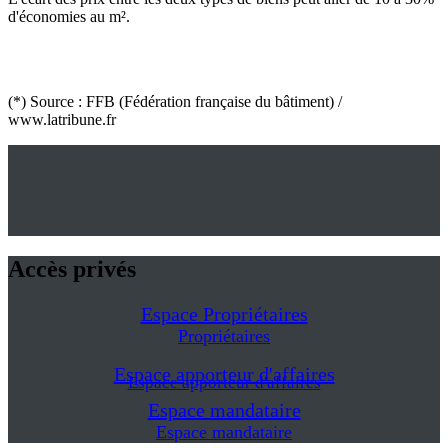
d'économies au m².
(*) Source : FFB (Fédération française du bâtiment) /
www.latribune.fr
Accès privés
Espace Propriétaires
Propriétaires
Espace apporteur d'affaires
Espace apporteur d'affaires
Espace mandataire
Espace mandataire