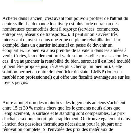
Acheter dans l'ancien, c'est avant tout pouvoir profiter de l'attrait du
centre-ville. La demande locative y est plus forte en raison des
nombreuses commodités dont il regorge (services, commerces,
entreprises, réseaux de transports...). Il peut sinon s'avérer très
intéressant d'investir dans une zone en pleine réhabilitation. Par
exemple, dans un quartier industriel en passe de devenir un
écoquartier. Le bien va ainsi prendre de la valeur dans les années à
venir. Certes, le rendement brut varie selon les villes, mais selon les
cas, il va augmenter la rentabilité du bien, surtout s'il est loué meublé
(il peut être proposé jusqu'à 20% plus cher qu'un bien nu). Cette
solution permet en outre de bénéficier du statut LMNP (louer en
meublé non professionnel) qui offre une fiscalité avantageuse sur les
loyers perçus.
Autre atout et non des moindres
: les logements anciens s'achètent
entre 15 et 30 % moins chers que les logements neufs alors que
l'emplacement, la surface et le standing sont comparables. Le prix
d'achat sera donc amorti plus rapidement.
On trouve également dans
l'ancien des passoires thermiques nécessitant pour la plupart une
rénovation complète. Si l'envolée des prix des matériaux de