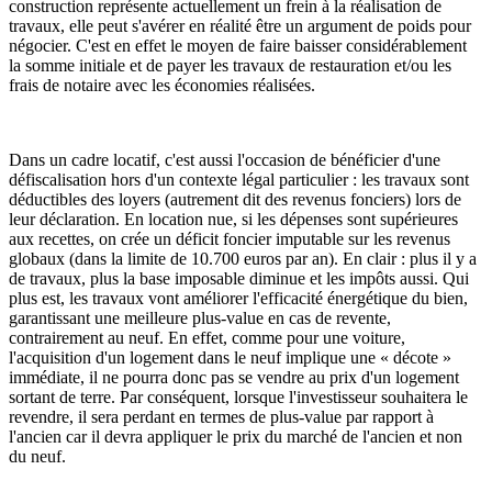
construction représente actuellement un frein à la réalisation de
travaux, elle peut s'avérer en réalité être un argument de poids pour
négocier
.
C'est en effet le moyen de faire baisser considérablement
la somme initiale et de payer les travaux de restauration et/ou les
frais de notaire avec les économies réalisées.
Dans un cadre locatif, c'est aussi l'occasion de bénéficier d'une
défiscalisation hors d'un contexte légal particulier
:
les travaux sont
déductibles des loyers (autrement dit des revenus fonciers) lors de
leur déclaration. En location nue, si les dépenses sont supérieures
aux recettes, on crée un déficit foncier imputable sur les revenus
globaux (dans la limite de 10.700 euros par an). En clair : plus il y a
de travaux, plus la base imposable diminue et les impôts aussi
. Qui
plus est, les travaux vont améliorer l'efficacité énergétique du bien,
garantissant une meilleure plus-value en cas de revente,
contrairement au neuf. En effet, comme pour une
voiture,
l'acquisition d'un logement dans le neuf implique une
«
décote
»
immédiate, il ne pourra donc pas se vendre au prix d'un logement
sortant de terre. Par conséquent, lorsque l'investisseur souhaitera le
revendre, il sera perdant en termes de plus-value par rapport à
l'ancien car il devra appliquer le prix du marché de l'ancien et non
du neuf.